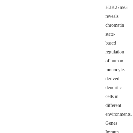
H3K27me3
reveals
chromatin
state-
based
regulation
of human
monocyte-
derived
dendritic
cells in
different
environments.
Genes
Immun
，