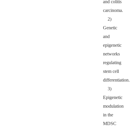
and colitis
carcinoma.
2)
Genetic
and
epigenetic
networks
regulating
stem cell
differentiation.
3)
Epigenetic
modulation
in the
MDSC