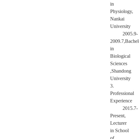
in
Physiology,
Nankai
University
2005.9-
2009.7,Bachel
in
Biological
Sciences
,Shandong
University
3.
Professional
Experience
2015.7-
Present,
Lecturer
in School
of