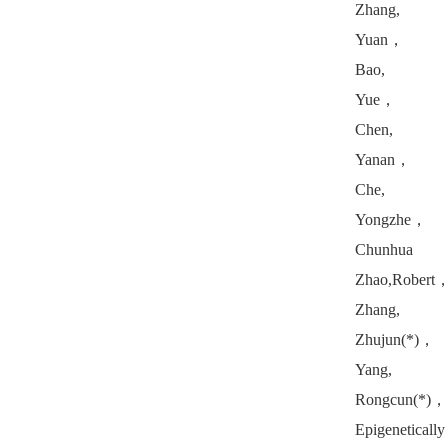
Zhang,
Yuan
，
Bao,
Yue
，
Chen,
Yanan
，
Che,
Yongzhe
，
Chunhua
Zhao,Robert
Zhang,
Zhujun(*)
，
Yang,
Rongcun(*)
，
Epigenetically