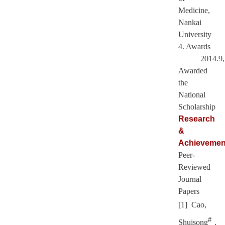
Medicine,
Nankai
University
4. Awards
2014.9,
Awarded
the
National
Scholarship
Research
&
Achievemen
Peer-
Reviewed
Journal
Papers
[1] Cao,
#
Shuisong
，