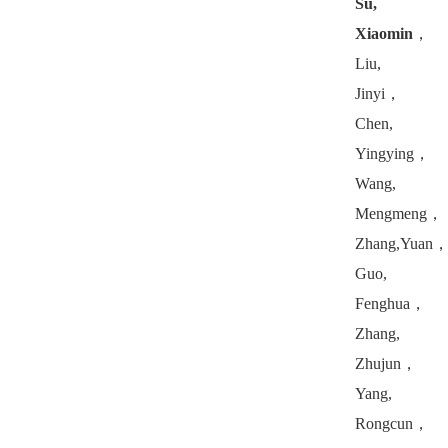
Su,
Xiaomin
，
Liu,
Jinyi
，
Chen,
Yingying
，
Wang,
Mengmeng
，
Zhang,Yuan
Guo,
Fenghua
，
Zhang,
Zhujun
，
Yang,
Rongcun
，