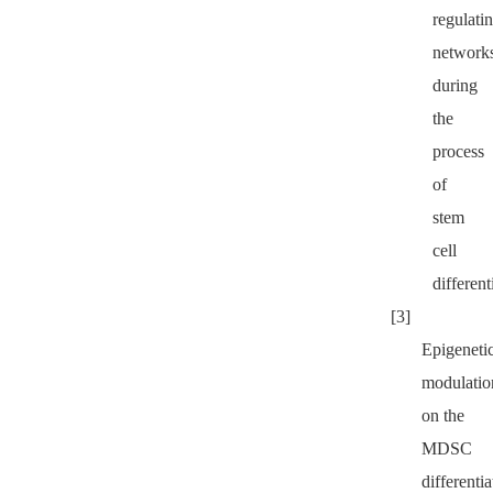
regulati
network
during
the
process
of
stem
cell
different
[3]
Epigeneti
modulatio
on the
MDSC
differentia