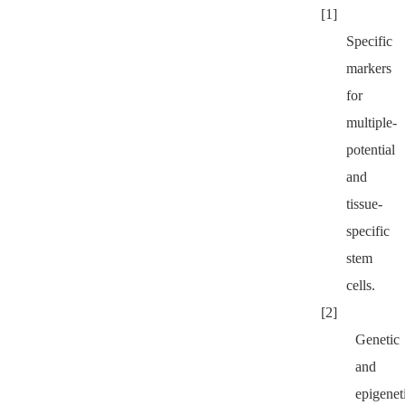
[1]
Specific
markers
for
multiple-
potential
and
tissue-
specific
stem
cells.
[2]
Genetic
and
epigenet