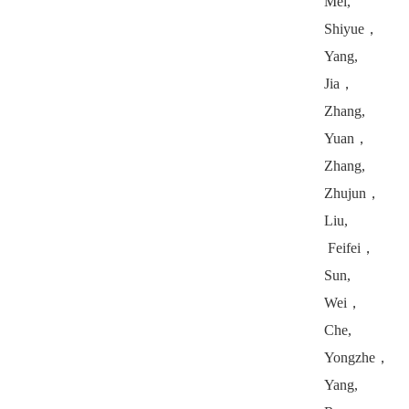
Mei,
Shiyue
，
Yang,
Jia
，
Zhang,
Yuan
，
Zhang,
Zhujun
，
Liu,
Feifei
，
Sun,
Wei
，
Che,
Yongzhe
，
Yang,