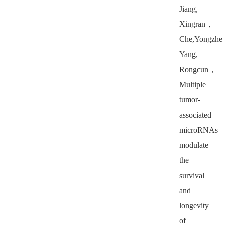
Jiang,
Xingran
，
Che,Yongzhe
Yang,
Rongcun
，
Multiple
tumor-
associated
microRNAs
modulate
the
survival
and
longevity
of